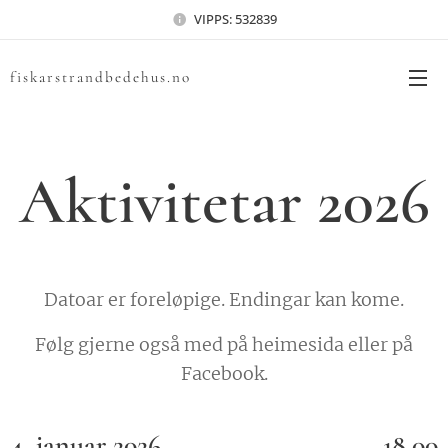
VIPPS: 532839
fiskarstrandbedehus.no
Aktivitetar 2026
Datoar er foreløpige. Endingar kan kome.
Følg gjerne også med på heimesida eller på
Facebook.
4. januar 2026
18.00