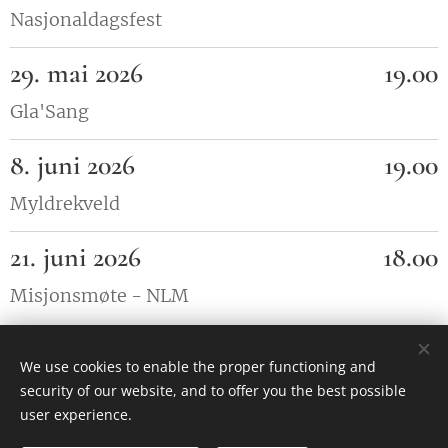
Nasjonaldagsfest
29. mai 2026
19.00
Gla'Sang
8. juni 2026
19.00
Myldrekveld
21. juni 2026
18.00
Misjonsmøte - NLM
We use cookies to enable the proper functioning and
security of our website, and to offer you the best possible
user experience.
Images provided by
Pexels