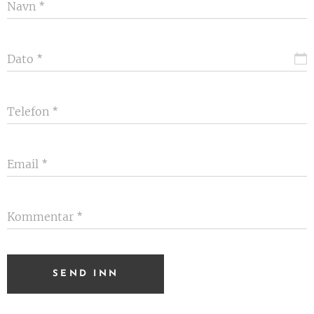
Navn
Dato
Telefon
Email
Kommentar
SEND INN