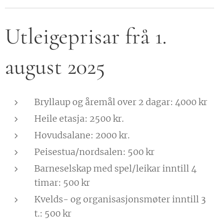
Utleigeprisar frå 1.
august 2025
Bryllaup og åremål over 2 dagar: 4000 kr
Heile etasja: 2500 kr.
Hovudsalane: 2000 kr.
Peisestua/nordsalen: 500 kr
Barneselskap med spel/leikar inntill 4
timar: 500 kr
Kvelds- og organisasjonsmøter inntill 3
t.: 500 kr