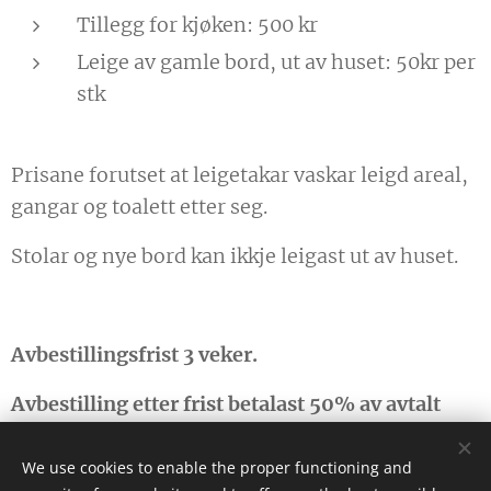
Tillegg for kjøken: 500 kr
Leige av gamle bord, ut av huset: 50kr per
stk
Prisane forutset at leigetakar vaskar leigd areal,
gangar og toalett etter seg.
Stolar og nye bord kan ikkje leigast ut av huset.
Avbestillingsfrist 3 veker.
Avbestilling etter frist betalast 50% av avtalt
leigepris.
We use cookies to enable the proper functioning and